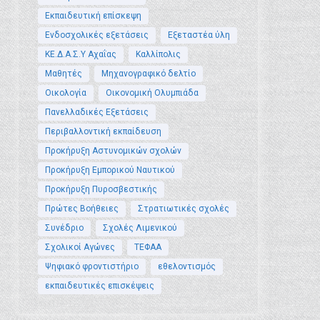
Εκπαιδευτική επίσκεψη
Ενδοσχολικές εξετάσεις
Εξεταστέα ύλη
ΚΕ.Δ.Α.Σ.Υ Αχαΐας
Καλλίπολις
Μαθητές
Μηχανογραφικό δελτίο
Οικολογία
Οικονομική Ολυμπιάδα
Πανελλαδικές Εξετάσεις
Περιβαλλοντική εκπαίδευση
Προκήρυξη Αστυνομικών σχολών
Προκήρυξη Εμπορικού Ναυτικού
Προκήρυξη Πυροσβεστικής
Πρώτες Βοήθειες
Στρατιωτικές σχολές
Συνέδριο
Σχολές Λιμενικού
Σχολικοί Αγώνες
ΤΕΦΑΑ
Ψηφιακό φροντιστήριο
εθελοντισμός
εκπαιδευτικές επισκέψεις