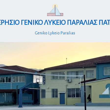
ΡΗΣΙΟ ΓΕΝΙΚΟ ΛΥΚΕΙΟ ΠΑΡΑΛΙΑΣ ΠΑ
Geniko Lykeio Paralias