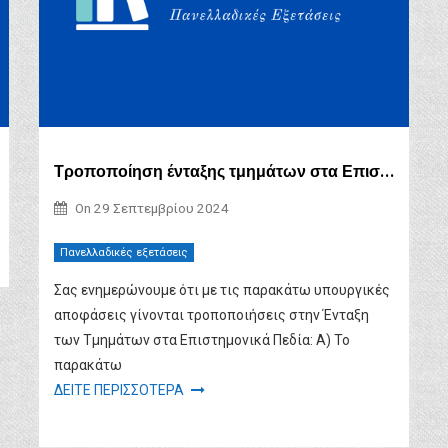
Τροποποίηση ένταξης τμημάτων στα Επιστημονικά Πεδία
On
29 Σεπτεμβρίου 2024
Πανελλαδικές εξετάσεις
Σας ενημερώνουμε ότι με τις παρακάτω υπουργικές
αποφάσεις γίνονται τροποποιήσεις στην Ένταξη
των Τμημάτων στα Επιστημονικά Πεδία: Α) Το
παρακάτω
ΔΕΙΤΕ ΠΕΡΙΣΣΟΤΕΡΑ