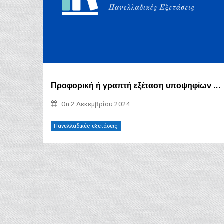
Προφορική ή γραπτή εξέταση υποψηφίων με αναπηρία και ειδικές εκπαιδευτικές ανάγκες ή ειδικές μαθησιακές δυσκολίες
On
2 Δεκεμβρίου 2024
Πανελλαδικές εξετάσεις