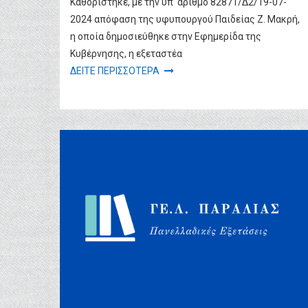
Καθορίστηκε, με την υπ’ αριθμό 82871/Δ2/19-07-
2024 απόφαση της υφυπουργού Παιδείας Ζ. Μακρή,
η οποία δημοσιεύθηκε στην Εφημερίδα της
Κυβέρνησης, η εξεταστέα
ΔΕΙΤΕ ΠΕΡΙΣΣΟΤΕΡΑ