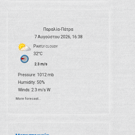
Παραλία-Πάτρα
7 Αυγούστου 2026, 16:38
Partly cloudy
32°C
2.3 m/s
Pressure: 1012 mb
Humidity: 50%
Winds: 2.3 m/s W
More forecast...