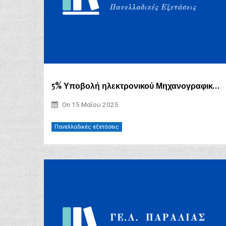
5% Υποβολή ηλεκτρονικού Μηχανογραφικού Δελτίου για την εισαγωγή στην Τριτοβάθμια Εκπαίδευση 2025
On
15 Μαΐου 2025
Πανελλαδικές εξετάσεις