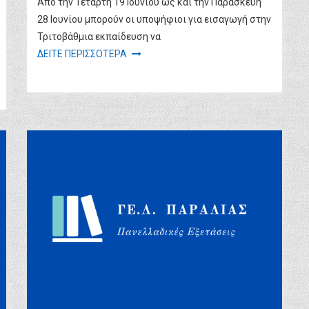
Από την Τετάρτη 19 Ιουνίου ως και την Παρασκευή
28 Ιουνίου μπορούν οι υποψήφιοι για εισαγωγή στην
Τριτοβάθμια εκπαίδευση να
ΔΕΙΤΕ ΠΕΡΙΣΣΟΤΕΡΑ