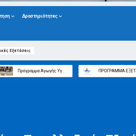
τηση
Δραστηριότητες
ικές Εξετάσεις
ίας 2025-2026
ΠΡΟΓΡΑΜΜΑ ΕΞΕΤΑΣΕΩΝ ΜΑΙΟΥ – ΙΟΥΝΙΟΥ (ΕΝΔΟΣΧΟΛΙΚΕΣ ΕΞΕΤΑΣΕΙΣ)
Διδ