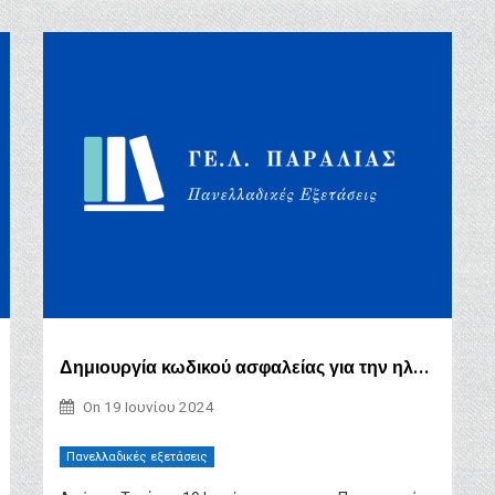
Δημιουργία κωδικού ασφαλείας για την ηλεκτρονική υποβολή Μηχανογραφικού Δελτίου
On
19 Ιουνίου 2024
Πανελλαδικές εξετάσεις