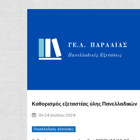
Καθορισμός εξεταστέας ύλης Πανελλαδικών
On
24 Ιουλίου 2024
Πανελλαδικές εξετάσεις