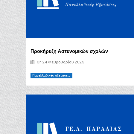
Προκήρυξη Αστυνομικών σχολών
On
24 Φεβρουαρίου 2025
Πανελλαδικές εξετάσεις