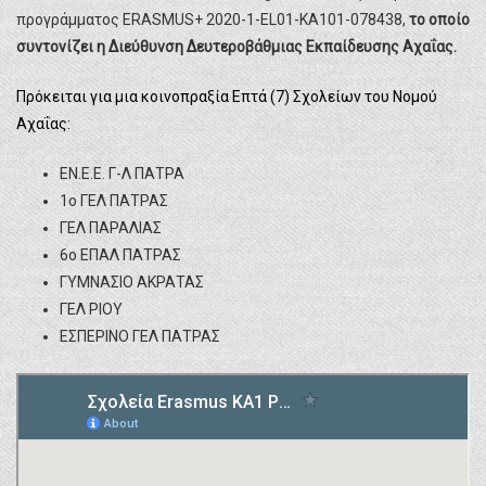
προγράμματος ERASMUS+ 2020-1-EL01-KA101-078438,
το οποίο
συντονίζει η Διεύθυνση Δευτεροβάθμιας Εκπαίδευσης Αχαΐας.
Πρόκειται για μια κοινοπραξία Επτά (7) Σχολείων του Νομού
Αχαΐας:
ΕΝ.Ε.Ε. Γ-Λ ΠΑΤΡΑ
1ο ΓΕΛ ΠΑΤΡΑΣ
ΓΕΛ ΠΑΡΑΛΙΑΣ
6ο ΕΠΑΛ ΠΑΤΡΑΣ
ΓΥΜΝΑΣΙΟ ΑΚΡΑΤΑΣ
ΓΕΛ ΡΙΟΥ
ΕΣΠΕΡΙΝΟ ΓΕΛ ΠΑΤΡΑΣ