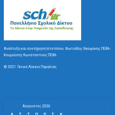
Ανάπτυξη και συντήρηση Ιστοτόπου: Φωτιάδης Θεοφάνης ΠΕ86-
Κουμούσης Κωνσταντίνος ΠΕ86
© 2021 Γενικό Λύκειο Παραλίας
Αύγουστος 2026
Δ
Τ
Τ
Π
Π
Σ
Κ