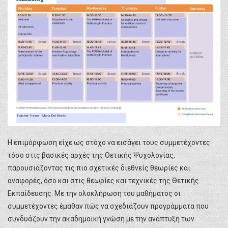
Η επιμόρφωση είχε ως στόχο να εισάγει τους συμμετέχοντες
τόσο στις βασικές αρχές της Θετικής Ψυχολογίας,
παρουσιάζοντας τις πιο σχετικές διεθνείς θεωρίες και
αναφορές, όσο και στις θεωρίες και τεχνικές της Θετικής
Εκπαίδευσης. Με την ολοκλήρωση του μαθήματος οι
συμμετέχοντες έμαθαν πώς να σχεδιάζουν προγράμματα που
συνδυάζουν την ακαδημαϊκή γνώση με την ανάπτυξη των