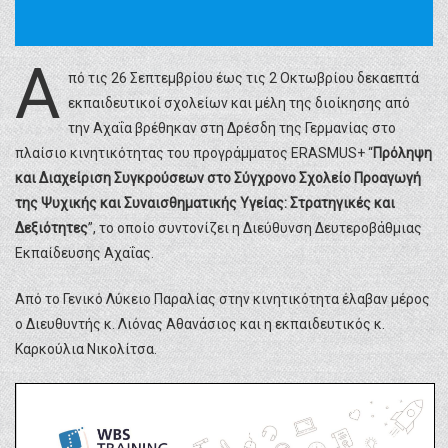
Α
πό τις 26 Σεπτεμβρίου έως τις 2 Οκτωβρίου δεκαεπτά
εκπαιδευτικοί σχολείων και μέλη της διοίκησης από
την Αχαΐα βρέθηκαν στη Δρέσδη της Γερμανίας στο
πλαίσιο κινητικότητας του προγράμματος ERASMUS+ “
Πρόληψη
και Διαχείριση Συγκρούσεων στο Σύγχρονο Σχολείο Προαγωγή
της Ψυχικής και Συναισθηματικής Υγείας: Στρατηγικές και
Δεξιότητες
”, το οποίο συντονίζει η Διεύθυνση Δευτεροβάθμιας
Εκπαίδευσης Αχαΐας.
Από το Γενικό Λύκειο Παραλίας στην κινητικότητα έλαβαν μέρος
ο Διευθυντής κ. Λιόνας Αθανάσιος και η εκπαιδευτικός κ.
Καρκούλια Νικολίτσα.