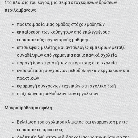
Στο πλαίσιο του έργου, μια σειρά στοχευμένων δράσεων
περιλαμβάνουν:
προετοιμασία μιας ομάδας στόχου μαθητών
εκπαίδευση των καθηγητών από επιλεγμένους
ευρωπαϊκούς οργανισμούς μάθησης
επισκέψεις μελέτης και ανταλλαγές εμπειριών μεταξύ
συναδέλφων από γερμανικά και ισπανικά σχολεία
παροχή δραστηριοτήτων κατάρτισης στα σχολεία
ενσωμάτωση σύγχρονων μεθοδολογικών εργαλείων και
πρακτικών
εφαρμογή σύγχρονων τεχνικών στη σχολική ζωή
η αξιολόγηση μεθοδολογικών εργαλείων.
Μακροπρόθεσμα οφέλη
Βελτίωση του σχολικού κλίματος και εναρμόνισή με τις
ευρωπαϊκές πρακτικές.
Ανάπτυξη δεξιοτήτων διδασκαλίας για την ενίσχυση της