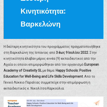
Κινητικότητα:
Βαρκελώνη
Η δεύτερη κινητικότητα του προγράμματος πραγματοποιήθηκε
στη Βαρκελώνη της Ισπανίας από
3 έως 9 Ιουλίου 2022
. Στην
κινητικότητα έλαβαν μέρος εννέα (9) εκπαιδευτικοί από την
Αχαΐα οι οποίοι επιμορφώθηκαν από τον οργανισμό
European
Academy of Creativity SL
με θέμα:
Happy Schools: Positive
Education for Well-Being and Life Skills Development
. Από το
Γενικό Λύκειο Παραλίας συμμετείχε στην επιμόρφωση η
εκπαιδευτικός κ. Νικολίτσα Καρκούλια.