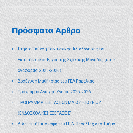
Πρόσφατα Άρθρα
Έτησια Έκθεση Εσωτερικής Αξιολόγησης του
ΕκπαιδευτικούΈργου της Σχολικής Μονάδας (έτος
αναφοράς: 2025-2026)
Βράβευση Μαθήτριας του ΓΕΛ Παραλίας
Πρόγραμμα Αγωγής Υγείας 2025-2026
ΠΡΟΓΡΑΜΜΑ ΕΞΕΤΑΣΕΩΝ ΜΑΙΟΥ – ΙΟΥΝΙΟΥ
(ΕΝΔΟΣΧΟΛΙΚΕΣ ΕΞΕΤΑΣΕΙΣ)
Διδακτική Επίσκεψη του ΓΕ.Λ. Παραλίας στο Τμήμα