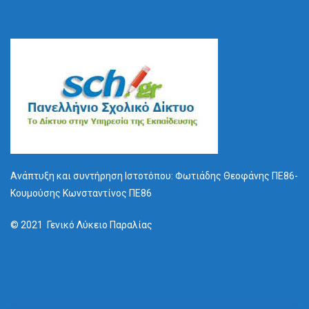
Ανάπτυξη και συντήρηση Ιστοτόπου: Φωτιάδης Θεοφάνης ΠΕ86-
Κουμούσης Κωνσταντίνος ΠΕ86
© 2021 Γενικό Λύκειο Παραλίας