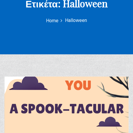
Ετικέτα:
Halloween
Halloween
Home