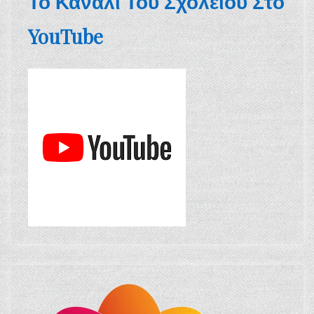
Το Κανάλι Του Σχολείου Στο
YouTube