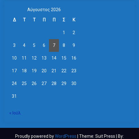
Αύγουστος 2026
Δ
Τ
Τ
Π
Π
Σ
Κ
1
2
3
4
5
6
7
8
9
10
11
12
13
14
15
16
17
18
19
20
21
22
23
24
25
26
27
28
29
30
31
« Ιούλ
Proudly powered by
WordPress
| Theme: Suit Press | By: