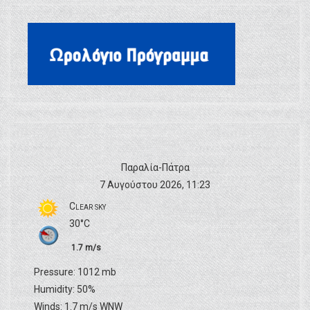
Παραλία-Πάτρα
7 Αυγούστου 2026, 11:23
Clear sky
30°C
1.7 m/s
Pressure: 1012 mb
Humidity: 50%
Winds: 1.7 m/s WNW