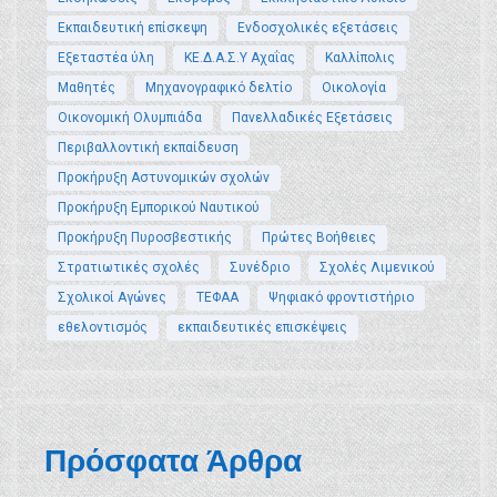
Εκπαιδευτική επίσκεψη
Ενδοσχολικές εξετάσεις
Εξεταστέα ύλη
ΚΕ.Δ.Α.Σ.Υ Αχαΐας
Καλλίπολις
Μαθητές
Μηχανογραφικό δελτίο
Οικολογία
Οικονομική Ολυμπιάδα
Πανελλαδικές Εξετάσεις
Περιβαλλοντική εκπαίδευση
Προκήρυξη Αστυνομικών σχολών
Προκήρυξη Εμπορικού Ναυτικού
Προκήρυξη Πυροσβεστικής
Πρώτες Βοήθειες
Στρατιωτικές σχολές
Συνέδριο
Σχολές Λιμενικού
Σχολικοί Αγώνες
ΤΕΦΑΑ
Ψηφιακό φροντιστήριο
εθελοντισμός
εκπαιδευτικές επισκέψεις
Πρόσφατα Άρθρα