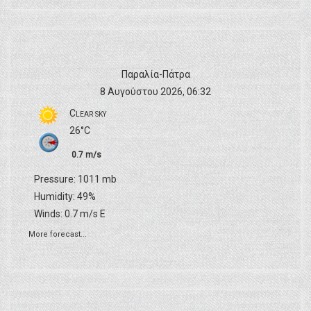
Παραλία-Πάτρα
8 Αυγούστου 2026, 06:32
Clear sky
26°C
0.7 m/s
Pressure: 1011 mb
Humidity: 49%
Winds: 0.7 m/s E
More forecast...