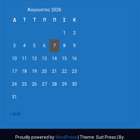
Αύγουστος 2026
Δ
Τ
Τ
Π
Π
Σ
Κ
1
2
3
4
5
6
7
8
9
10
11
12
13
14
15
16
17
18
19
20
21
22
23
24
25
26
27
28
29
30
31
« Ιούλ
Proudly powered by
WordPress
| Theme: Suit Press | By: