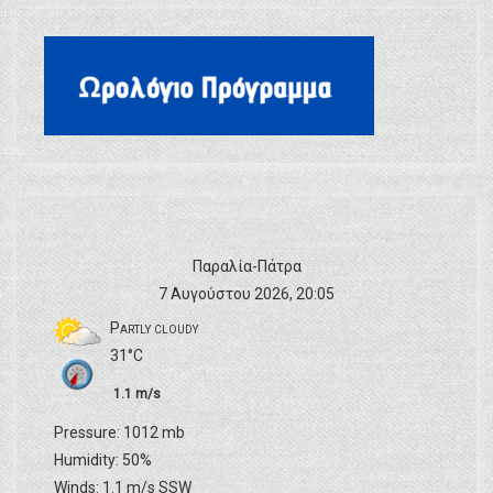
Παραλία-Πάτρα
7 Αυγούστου 2026, 20:05
Partly cloudy
31°C
1.1 m/s
Pressure: 1012 mb
Humidity: 50%
Winds: 1.1 m/s SSW