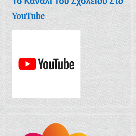
Το Κανάλι Του Σχολείου Στο
YouTube