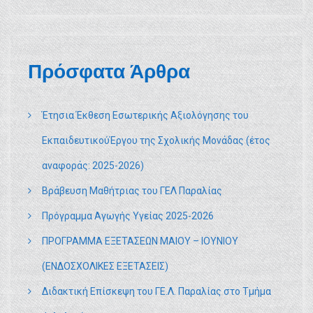
Πρόσφατα Άρθρα
Έτησια Έκθεση Εσωτερικής Αξιολόγησης του
ΕκπαιδευτικούΈργου της Σχολικής Μονάδας (έτος
αναφοράς: 2025-2026)
Βράβευση Μαθήτριας του ΓΕΛ Παραλίας
Πρόγραμμα Αγωγής Υγείας 2025-2026
ΠΡΟΓΡΑΜΜΑ ΕΞΕΤΑΣΕΩΝ ΜΑΙΟΥ – ΙΟΥΝΙΟΥ
(ΕΝΔΟΣΧΟΛΙΚΕΣ ΕΞΕΤΑΣΕΙΣ)
Διδακτική Επίσκεψη του ΓΕ.Λ. Παραλίας στο Τμήμα