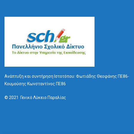
Ανάπτυξη και συντήρηση Ιστοτόπου: Φωτιάδης Θεοφάνης ΠΕ86-
Κουμούσης Κωνσταντίνος ΠΕ86
© 2021 Γενικό Λύκειο Παραλίας