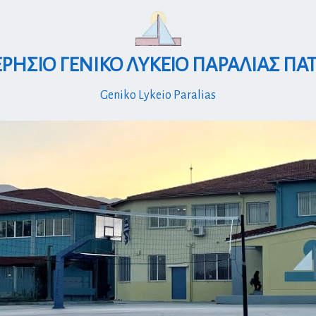
ΡΗΣΙΟ ΓΕΝΙΚΟ ΛΥΚΕΙΟ ΠΑΡΑΛΙΑΣ ΠΑ
Geniko Lykeio Paralias