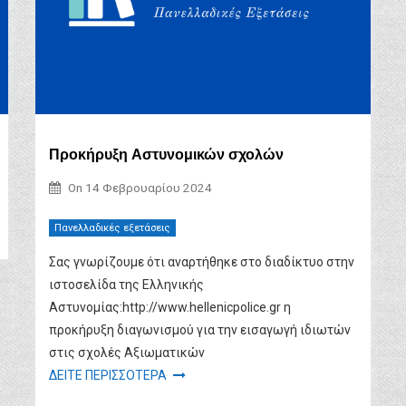
Προκήρυξη Αστυνομικών σχολών
On
14 Φεβρουαρίου 2024
Πανελλαδικές εξετάσεις
Σας γνωρίζουμε ότι αναρτήθηκε στο διαδίκτυο στην
ιστοσελίδα της Ελληνικής
Αστυνομίας:http://www.hellenicpolice.gr η
προκήρυξη διαγωνισμού για την εισαγωγή ιδιωτών
στις σχολές Αξιωματικών
ΔΕΙΤΕ ΠΕΡΙΣΣΟΤΕΡΑ