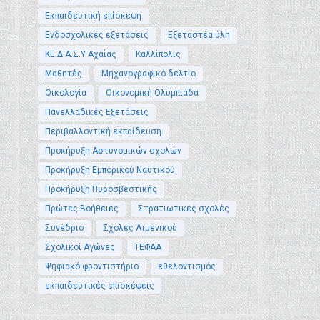
Εκπαιδευτική επίσκεψη
Ενδοσχολικές εξετάσεις
Εξεταστέα ύλη
ΚΕ.Δ.Α.Σ.Υ Αχαΐας
Καλλίπολις
Μαθητές
Μηχανογραφικό δελτίο
Οικολογία
Οικονομική Ολυμπιάδα
Πανελλαδικές Εξετάσεις
Περιβαλλοντική εκπαίδευση
Προκήρυξη Αστυνομικών σχολών
Προκήρυξη Εμπορικού Ναυτικού
Προκήρυξη Πυροσβεστικής
Πρώτες Βοήθειες
Στρατιωτικές σχολές
Συνέδριο
Σχολές Λιμενικού
Σχολικοί Αγώνες
ΤΕΦΑΑ
Ψηφιακό φροντιστήριο
εθελοντισμός
εκπαιδευτικές επισκέψεις