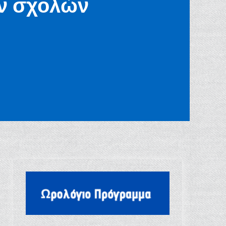
ν σχολών