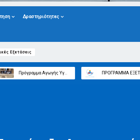
τηση
Δραστηριότητες
ικές Εξετάσεις
 2025-2026
ΠΡΟΓΡΑΜΜΑ ΕΞΕΤΑΣΕΩΝ ΜΑΙΟΥ – ΙΟΥΝΙΟΥ (ΕΝΔΟΣΧΟΛΙΚΕΣ ΕΞΕΤΑΣΕΙΣ)
Διδακτικ