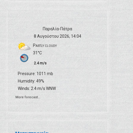
Παραλία-Πάτρα
8 Αυγούστου 2026, 14:04
Partly cloudy
31°C
2.4 m/s
Pressure: 1011 mb
Humidity: 49%
Winds: 2.4 m/s WNW
More forecast...