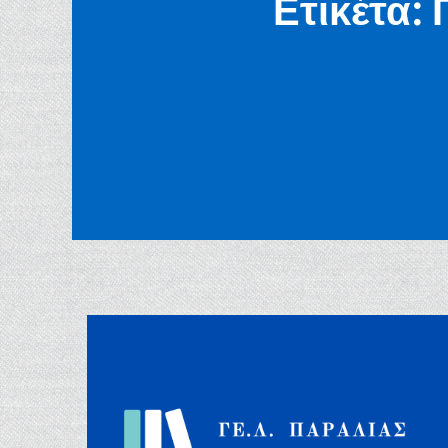
Ετικέτα: