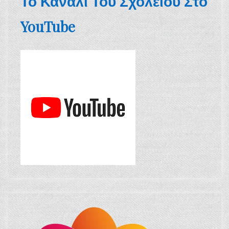
Το Κανάλι Του Σχολείου Στο
YouTube