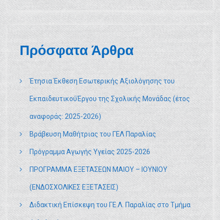
Πρόσφατα Άρθρα
Έτησια Έκθεση Εσωτερικής Αξιολόγησης του
ΕκπαιδευτικούΈργου της Σχολικής Μονάδας (έτος
αναφοράς: 2025-2026)
Βράβευση Μαθήτριας του ΓΕΛ Παραλίας
Πρόγραμμα Αγωγής Υγείας 2025-2026
ΠΡΟΓΡΑΜΜΑ ΕΞΕΤΑΣΕΩΝ ΜΑΙΟΥ – ΙΟΥΝΙΟΥ
(ΕΝΔΟΣΧΟΛΙΚΕΣ ΕΞΕΤΑΣΕΙΣ)
Διδακτική Επίσκεψη του ΓΕ.Λ. Παραλίας στο Τμήμα