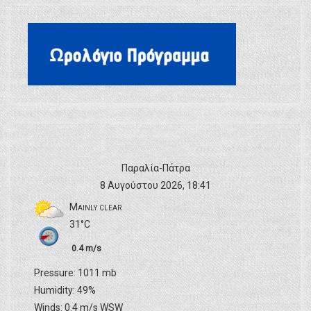
Παραλία-Πάτρα
8 Αυγούστου 2026, 18:41
Mainly clear
31°C
0.4 m/s
Pressure: 1011 mb
Humidity: 49%
Winds: 0.4 m/s WSW