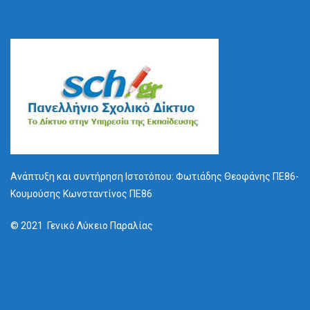
Ανάπτυξη και συντήρηση Ιστοτόπου: Φωτιάδης Θεοφάνης ΠΕ86-
Κουμούσης Κωνσταντίνος ΠΕ86
© 2021 Γενικό Λύκειο Παραλίας