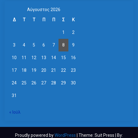
Αύγουστος 2026
Δ
Τ
Τ
Π
Π
Σ
Κ
1
2
3
4
5
6
7
8
9
10
11
12
13
14
15
16
17
18
19
20
21
22
23
24
25
26
27
28
29
30
31
« Ιούλ
Proudly powered by
WordPress
| Theme: Suit Press | By: