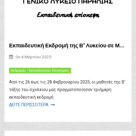
Εκπαιδευτική Εκδρομή της Β’ Λυκείου σε Μονεμβασιά, Σπάρτη και Μυστρά
On
4 Μαρτίου 2025
Εκδρομές - Εκπαιδευτικές Επισκέψεις
Από τις 26 έως τις 28 Φεβρουαρίου 2025, οι μαθητές της Β’
τάξης του σχολείου μας πραγματοποίησαν τριήμερη
εκπαιδευτική εκδρομή
ΔΕΙΤΕ ΠΕΡΙΣΣΟΤΕΡΑ