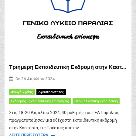
Τριήμερη Εκπαιδευτική Εκδρομή στην Καστοριά: Μια Εμπειρία Γνώσης και Ενεργοποίησης
On
26 Απριλίου 2024
Αγωγή Υγείας
Δραστηριότητες
Εκδρομές - Εκπαιδευτικές Επισκέψεις
Περιβαλλοντική Εκπαίδευση
Στις 18-20 Απριλίου 2024, 40 μαθητές του ΓΕΛ Παραλίας
πραγματοποίησαν μια αξέχαστη εκπαιδευτική εκδρομή
στην Καστοριά, τις Πρέσπες και τον
ΔΕΙΤΕ ΠΕΡΙΣΣΟΤΕΡΑ