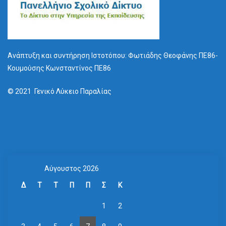
Ανάπτυξη και συντήρηση Ιστοτόπου: Φωτιάδης Θεοφάνης ΠΕ86-
Κουμούσης Κωνσταντίνος ΠΕ86
© 2021 Γενικό Λύκειο Παραλίας
Αύγουστος 2026
Δ
Τ
Τ
Π
Π
Σ
Κ
1
2