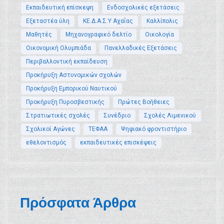
Εκπαιδευτική επίσκεψη
Ενδοσχολικές εξετάσεις
Εξεταστέα ύλη
ΚΕ.Δ.Α.Σ.Υ Αχαΐας
Καλλίπολις
Μαθητές
Μηχανογραφικό δελτίο
Οικολογία
Οικονομική Ολυμπιάδα
Πανελλαδικές Εξετάσεις
Περιβαλλοντική εκπαίδευση
Προκήρυξη Αστυνομικών σχολών
Προκήρυξη Εμπορικού Ναυτικού
Προκήρυξη Πυροσβεστικής
Πρώτες Βοήθειες
Στρατιωτικές σχολές
Συνέδριο
Σχολές Λιμενικού
Σχολικοί Αγώνες
ΤΕΦΑΑ
Ψηφιακό φροντιστήριο
εθελοντισμός
εκπαιδευτικές επισκέψεις
Πρόσφατα Άρθρα