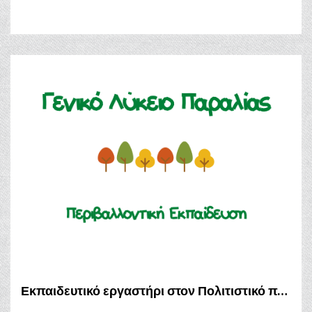
Εκπαιδευτικό εργαστήρι στον Πολιτιστικό πολυχώρο των Παλαιών Σφαγείων