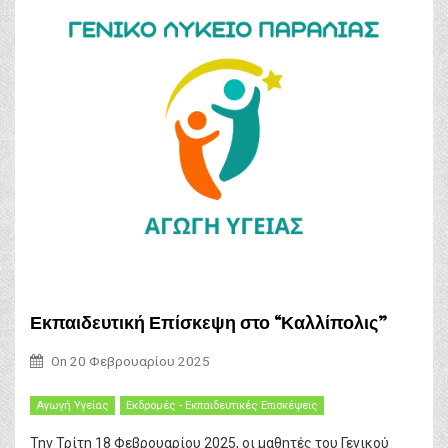
Εκπαιδευτική Επίσκεψη στο “Καλλίπολις”
On
20 Φεβρουαρίου 2025
Αγωγή Υγείας
Εκδρομές - Εκπαιδευτικές Επισκέψεις
Την Τρίτη 18 Φεβρουαρίου 2025, οι μαθητές του Γενικού