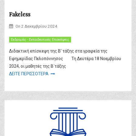
Fakeless
On
2 Δεκεμβρίου 2024
Εκδρομές - Εκπαιδευτικές Επισκέψεις
Διδακτική επίσκεψη της Β’ τάξης στα γραφεία της
Εφημερίδας Πελοπόννησος Τη Δευτέρα 18 Νοεμβρίου
2024, οι μαθητές της Β΄τάξης
ΔΕΙΤΕ ΠΕΡΙΣΣΟΤΕΡΑ