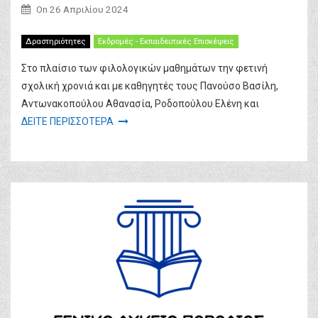
On
26 Απριλίου 2024
Δραστηριότητες
Εκδρομές - Εκπαιδευτικές Επισκέψεις
Στο πλαίσιο των φιλολογικών μαθημάτων την φετινή
σχολική χρονιά και με καθηγητές τους Πανούσο Βασίλη,
Αντωνακοπούλου Αθανασία, Ροδοπούλου Ελένη και
ΔΕΙΤΕ ΠΕΡΙΣΣΟΤΕΡΑ