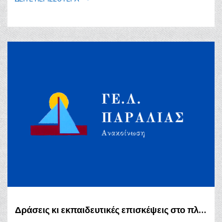
Δράσεις κι εκπαιδευτικές επισκέψεις στο πλαίσιο των φιλολογικών μαθημάτων