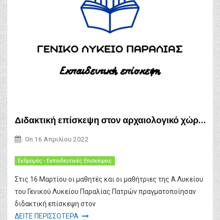
Διδακτική επίσκεψη στον αρχαιολογικό χώρο της Βούντενης στο πλαίσιο του μαθήματος της ιστορίας των αρχαίων χρόνων
On
16 Απριλίου 2022
Εκδρομές - Εκπαιδευτικές Επισκέψεις
Στις 16 Μαρτίου οι μαθητές και οι μαθήτριες της Α Λυκείου
του Γενικού Λυκείου Παραλίας Πατρών πραγματοποίησαν
διδακτική επίσκεψη στον
ΔΕΙΤΕ ΠΕΡΙΣΣΟΤΕΡΑ