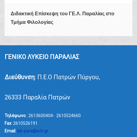
Διδακτική Επίσκεψη του ΓΕ.Λ. Παραλίας στο
Τμήμα Φιλολογίας
ΓΕΝΙΚΟ ΛΥΚΕΙΟ ΠΑΡΑΛΙΑΣ
Διεύθυνση
: Π.Ε.Ο Πατρών Πύργου,
26333 Παραλία Πατρών
Τηλέφωνο
.: 2613600404- 2610524660
Fax
: 2610526191
Email
:
lyk-para@sch.gr