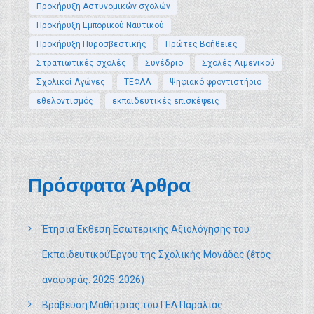
Προκήρυξη Αστυνομικών σχολών
Προκήρυξη Εμπορικού Ναυτικού
Προκήρυξη Πυροσβεστικής
Πρώτες Βοήθειες
Στρατιωτικές σχολές
Συνέδριο
Σχολές Λιμενικού
Σχολικοί Αγώνες
ΤΕΦΑΑ
Ψηφιακό φροντιστήριο
εθελοντισμός
εκπαιδευτικές επισκέψεις
Πρόσφατα Άρθρα
Έτησια Έκθεση Εσωτερικής Αξιολόγησης του
ΕκπαιδευτικούΈργου της Σχολικής Μονάδας (έτος
αναφοράς: 2025-2026)
Βράβευση Μαθήτριας του ΓΕΛ Παραλίας