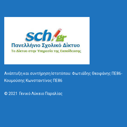
Ανάπτυξη και συντήρηση Ιστοτόπου: Φωτιάδης Θεοφάνης ΠΕ86-
Κουμούσης Κωνσταντίνος ΠΕ86
© 2021 Γενικό Λύκειο Παραλίας