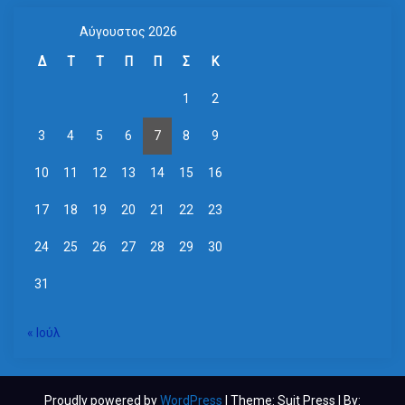
Αύγουστος 2026
Δ
Τ
Τ
Π
Π
Σ
Κ
1
2
3
4
5
6
7
8
9
10
11
12
13
14
15
16
17
18
19
20
21
22
23
24
25
26
27
28
29
30
31
« Ιούλ
Proudly powered by
WordPress
| Theme: Suit Press | By: