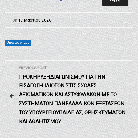
On
17 Μαρτίου 2026
Uncategorized
Π
PREVIOUS POST
ΠΡΟΚΗΡΥΞΗΔΙΑΓΩΝΙΣΜΟΥ ΓΙΑ ΤΗΝ
λ
ΕΙΣΑΓΩΓΗ ΙΔΙΩΤΩΝ ΣΤΙΣ ΣΧΟΛΕΣ
ΑΞΙΩΜΑΤΙΚΩΝ ΚΑΙ ΑΣΤΥΦΥΛΑΚΩΝ ΜΕ ΤΟ
ο
ΣΥΣΤΗΜΑΤΩΝ ΠΑΝΕΛΛΑΔΙΚΩΝ ΕΞΕΤΑΣΕΩΝ
ΤΟΥ ΥΠΟΥΡΓΕΙΟΥΠΑΙΔΕΙΑΣ, ΘΡΗΣΚΕΥΜΑΤΩΝ
ή
ΚΑΙ ΑΘΛΗΤΙΣΜΟΥ
γ