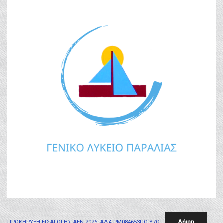
Λήψη
ΠΡΟΚΗΡΥΞΗ ΕΙΣΑΓΩΓΗΣ ΑΕΝ 2026_ΑΔΑ ΡΜ084653ΠΩ-Υ7Ω