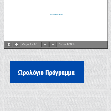
Page
1
/
16
Zoom
100%