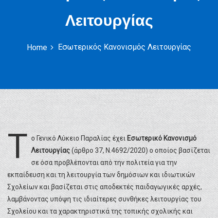
Λειτουργίας
Εσωτερικός Κανονισμός Λειτουργίας
Home
Τ
ο Γενικό Λύκειο Παραλίας έχει
Εσωτερικό Κανονισμό
Λειτουργίας
(άρθρο 37, Ν.4692/2020) ο οποίος βασίζεται
σε όσα προβλέπονται από την πολιτεία για την
εκπαίδευση και τη λειτουργία των δημόσιων και ιδιωτικών
Σχολείων και βασίζεται στις αποδεκτές παιδαγωγικές αρχές,
λαμβάνοντας υπόψη τις ιδιαίτερες συνθήκες λειτουργίας του
Σχολείου και τα χαρακτηριστικά της τοπικής σχολικής και