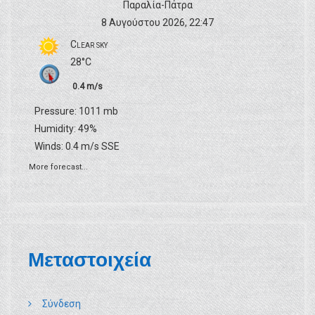
Παραλία-Πάτρα
8 Αυγούστου 2026, 22:47
Clear sky
28°C
0.4 m/s
Pressure: 1011 mb
Humidity: 49%
Winds: 0.4 m/s SSE
More forecast...
Μεταστοιχεία
Σύνδεση