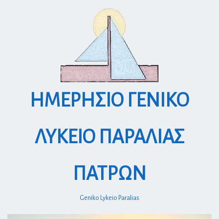
S
k
i
p
t
o
c
o
ΗΜΕΡΗΣΙΟ ΓΕΝΙΚΟ
n
t
e
ΛΥΚΕΙΟ ΠΑΡΑΛΙΑΣ
n
t
ΠΑΤΡΩΝ
Geniko Lykeio Paralias