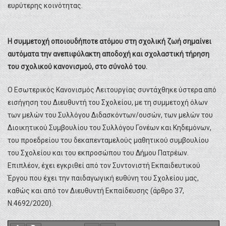
ευρύτερης κοινότητας.
Η συμμετοχή οποιουδήποτε ατόμου στη σχολική ζωή σημαίνει
αυτόματα την ανεπιφύλακτη αποδοχή και σχολαστική τήρηση
του σχολικού κανονισμού, στο σύνολό του.
Ο Εσωτερικός Κανονισμός Λειτουργίας συντάχθηκε ύστερα από
εισήγηση του Διευθυντή του Σχολείου, με τη συμμετοχή όλων
των μελών του Συλλόγου Διδασκόντων/ουσών, των μελών του
Διοικητικού Συμβουλίου του Συλλόγου Γονέων και Κηδεμόνων,
του προεδρείου του δεκαπενταμελούς μαθητικού συμβουλίου
του Σχολείου και του εκπροσώπου του Δήμου Πατρέων.
Επιπλέον, έχει εγκριθεί από τον Συντονιστή Εκπαιδευτικού
Έργου που έχει την παιδαγωγική ευθύνη του Σχολείου μας,
καθώς και από τον Διευθυντή Εκπαίδευσης (άρθρο 37,
Ν.4692/2020).