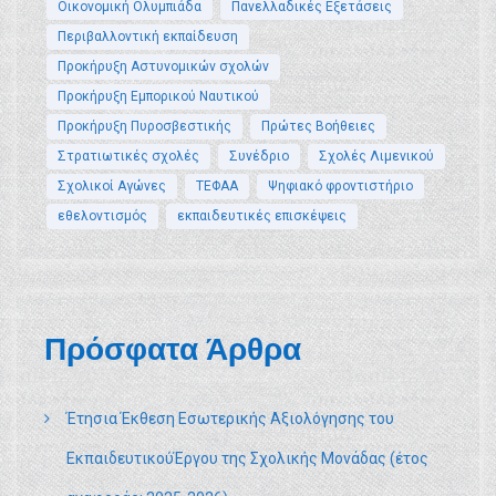
Οικονομική Ολυμπιάδα
Πανελλαδικές Εξετάσεις
Περιβαλλοντική εκπαίδευση
Προκήρυξη Αστυνομικών σχολών
Προκήρυξη Εμπορικού Ναυτικού
Προκήρυξη Πυροσβεστικής
Πρώτες Βοήθειες
Στρατιωτικές σχολές
Συνέδριο
Σχολές Λιμενικού
Σχολικοί Αγώνες
ΤΕΦΑΑ
Ψηφιακό φροντιστήριο
εθελοντισμός
εκπαιδευτικές επισκέψεις
Πρόσφατα Άρθρα
Έτησια Έκθεση Εσωτερικής Αξιολόγησης του
ΕκπαιδευτικούΈργου της Σχολικής Μονάδας (έτος