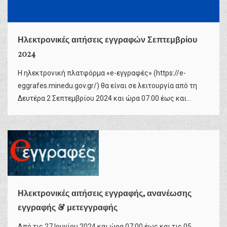
Ηλεκτρονικές αιτήσεις εγγραφών Σεπτεμβρίου
2024
Η ηλεκτρονική πλατφόρμα «e-εγγραφές» (https://e-
eggrafes.minedu.gov.gr/) θα είναι σε λειτουργία από τη
Δευτέρα 2 Σεπτεμβρίου 2024 και ώρα 07.00 έως και...
Ηλεκτρονικές αιτήσεις εγγραφής, ανανέωσης
εγγραφής & μετεγγραφής
Από τις 27 Ιουνίου 2024 και ώρα 07:00 έως και τις 05