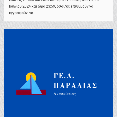
Ιουλίου 2024 και ώρα 23:59, όσοι/ες επιθυμούν να
εγγραφούν, να...