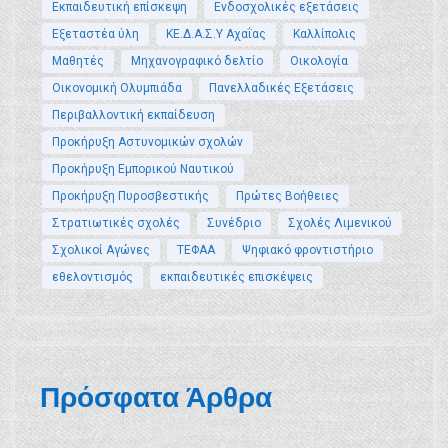
Εκπαιδευτική επίσκεψη
Ενδοσχολικές εξετάσεις
Εξεταστέα ύλη
ΚΕ.Δ.Α.Σ.Υ Αχαΐας
Καλλίπολις
Μαθητές
Μηχανογραφικό δελτίο
Οικολογία
Οικονομική Ολυμπιάδα
Πανελλαδικές Εξετάσεις
Περιβαλλοντική εκπαίδευση
Προκήρυξη Αστυνομικών σχολών
Προκήρυξη Εμπορικού Ναυτικού
Προκήρυξη Πυροσβεστικής
Πρώτες Βοήθειες
Στρατιωτικές σχολές
Συνέδριο
Σχολές Λιμενικού
Σχολικοί Αγώνες
ΤΕΦΑΑ
Ψηφιακό φροντιστήριο
εθελοντισμός
εκπαιδευτικές επισκέψεις
Πρόσφατα Άρθρα