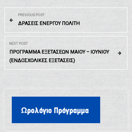
Π
PREVIOUS POST
ΔΡΑΣΕΙΣ ΕΝΕΡΓΟΥ ΠΟΛΙΤΗ
λ
ο
NEXT POST
ΠΡΟΓΡΑΜΜΑ ΕΞΕΤΑΣΕΩΝ ΜΑΙΟΥ – ΙΟΥΝΙΟΥ
ή
(ΕΝΔΟΣΧΟΛΙΚΕΣ ΕΞΕΤΑΣΕΙΣ)
γ
η
σ
η