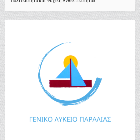
Πολιτειότητα και Ψυχική Ανθεκτικότητα»