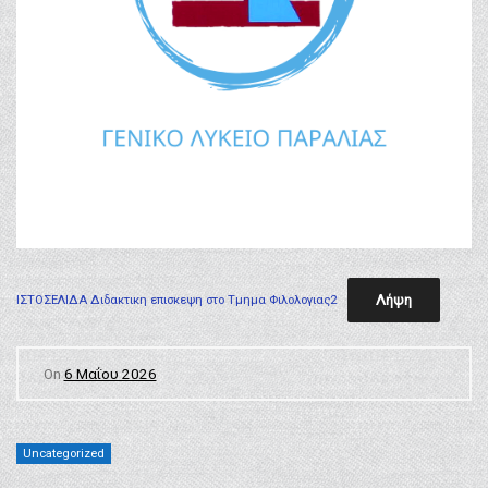
Λήψη
ΙΣΤΟΣΕΛΙΔΑ Διδακτικη επισκεψη στο Τμημα Φιλολογιας2
On
6 Μαΐου 2026
Uncategorized